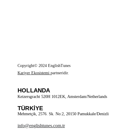
Copyright© 2024 EnglishTunes
Kariyer Ekosistemi
partneridir.
HOLLANDA
Keizersgracht 520H 1012EK, Amsterdam/Netherlands
TÜRKİYE
Mehmetçik, 2576. Sk. No:2, 20150 Pamukkale/Denizli
info@englishtunes.com.tr