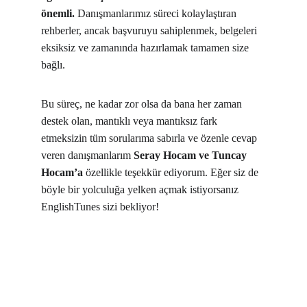
önemli.
 Danışmanlarımız süreci kolaylaştıran 
rehberler, ancak başvuruyu sahiplenmek, belgeleri 
eksiksiz ve zamanında hazırlamak tamamen size 
bağlı.
Bu süreç, ne kadar zor olsa da bana her zaman 
destek olan, mantıklı veya mantıksız fark 
etmeksizin tüm sorularıma sabırla ve özenle cevap 
veren danışmanlarım 
Seray Hocam ve Tuncay 
Hocam’a 
özellikle teşekkür ediyorum. Eğer siz de 
böyle bir yolculuğa yelken açmak istiyorsanız 
EnglishTunes sizi bekliyor!