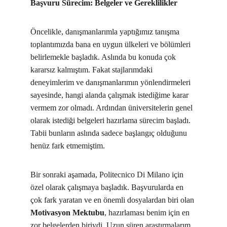
Başvuru Sürecim: Belgeler ve Gereklilikler
Öncelikle, danışmanlarımla yaptığımız tanışma 
toplantımızda bana en uygun ülkeleri ve bölümleri 
belirlemekle başladık. Aslında bu konuda çok 
kararsız kalmıştım. Fakat stajlarımdaki 
deneyimlerim ve danışmanlarımın yönlendirmeleri 
sayesinde, hangi alanda çalışmak istediğime karar 
vermem zor olmadı. Ardından üniversitelerin genel 
olarak istediği belgeleri hazırlama sürecim başladı. 
Tabii bunların aslında sadece başlangıç olduğunu 
henüz fark etmemiştim.
Bir sonraki aşamada, Politecnico Di Milano için 
özel olarak çalışmaya başladık. Başvurularda en 
çok fark yaratan ve en önemli dosyalardan biri olan 
Motivasyon Mektubu
, hazırlaması benim için en 
zor belgelerden biriydi. Uzun süren araştırmalarım 