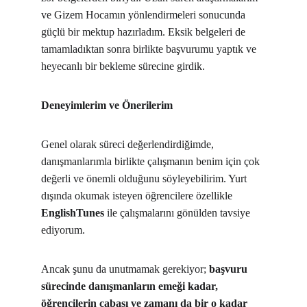
ve Gizem Hocamın yönlendirmeleri sonucunda 
güçlü bir mektup hazırladım. Eksik belgeleri de 
tamamladıktan sonra birlikte başvurumu yaptık ve 
heyecanlı bir bekleme sürecine girdik.
Deneyimlerim ve Önerilerim
Genel olarak süreci değerlendirdiğimde, 
danışmanlarımla birlikte çalışmanın benim için çok 
değerli ve önemli olduğunu söyleyebilirim. Yurt 
dışında okumak isteyen öğrencilere özellikle 
EnglishTunes
 ile çalışmalarını gönülden tavsiye 
ediyorum.
Ancak şunu da unutmamak gerekiyor; 
başvuru 
sürecinde danışmanların emeği kadar, 
öğrencilerin çabası ve zamanı da bir o kadar 