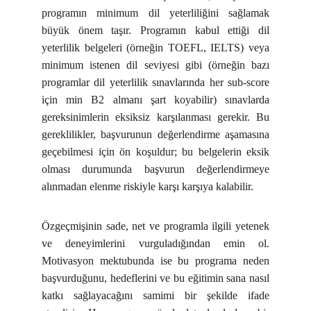
programın minimum dil yeterliliğini sağlamak
büyük önem taşır. Programın kabul ettiği dil
yeterlilik belgeleri (örneğin TOEFL, IELTS) veya
minimum istenen dil seviyesi gibi (örneğin bazı
programlar dil yeterlilik sınavlarında her sub-score
için min B2 almanı şart koyabilir) sınavlarda
gereksinimlerin eksiksiz karşılanması gerekir. Bu
gereklilikler, başvurunun değerlendirme aşamasına
geçebilmesi için ön koşuldur; bu belgelerin eksik
olması durumunda başvurun değerlendirmeye
alınmadan elenme riskiyle karşı karşıya kalabilir.
Özgeçmişinin sade, net ve programla ilgili yetenek
ve deneyimlerini vurguladığından emin ol.
Motivasyon mektubunda ise bu programa neden
başvurduğunu, hedeflerini ve bu eğitimin sana nasıl
katkı sağlayacağını samimi bir şekilde ifade