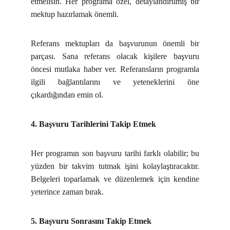
etmelisin. Her programa özel, detaylandırılmış bir
mektup hazırlamak önemli.
Referans mektupları da başvurunun önemli bir
parçası. Sana referans olacak kişilere başvuru
öncesi mutlaka haber ver. Referansların programla
ilgili bağlantılarını ve yeteneklerini öne
çıkardığından emin ol.
4. Başvuru Tarihlerini Takip Etmek
Her programın son başvuru tarihi farklı olabilir; bu
yüzden bir takvim tutmak işini kolaylaştıracaktır.
Belgeleri toparlamak ve düzenlemek için kendine
yeterince zaman bırak.
5. Başvuru Sonrasını Takip Etmek