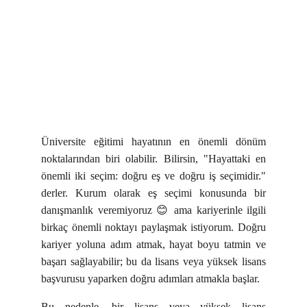
Üniversite eğitimi hayatının en önemli dönüm
noktalarından biri olabilir. Bilirsin, "Hayattaki en
önemli iki seçim: doğru eş ve doğru iş seçimidir."
derler. Kurum olarak eş seçimi konusunda bir
danışmanlık veremiyoruz 😊 ama kariyerinle ilgili
birkaç önemli noktayı paylaşmak istiyorum. Doğru
kariyer yoluna adım atmak, hayat boyu tatmin ve
başarı sağlayabilir; bu da lisans veya yüksek lisans
başvurusu yaparken doğru adımları atmakla başlar.
Bu nedenle, bir lisans veya yüksek lisans