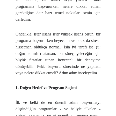
programına başvururken nelere dikkat etmen
gerektiğine dair bazı temel noktaları senin için
derledim.
Öncelikle, ister lisans ister yüksek lisans olsun, bir
programa başvururken heyecanlı ve biraz da stresli
hissetmen oldukça normal. İşin iyi tarafı ise şu:
doğru adımları atarsan, bu süreç geleceğin için
büyük fırsatlar sunan heyecanlı bir deneyime
dönüşebilir. Peki, başvuru sürecinde ne yapmalı
veya nelere dikkat etmeli? Adım adım inceleyelim.
1. Doğru Hedef ve Program Seçimi
İlk ve belki de en önemli adım, başvurmayı
düşündüğün programları - ve haliyle ülkeleri -
kişisel, akademik ve ekonomik durumuna uygun